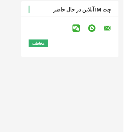
چت IM آنلاین در حال حاضر