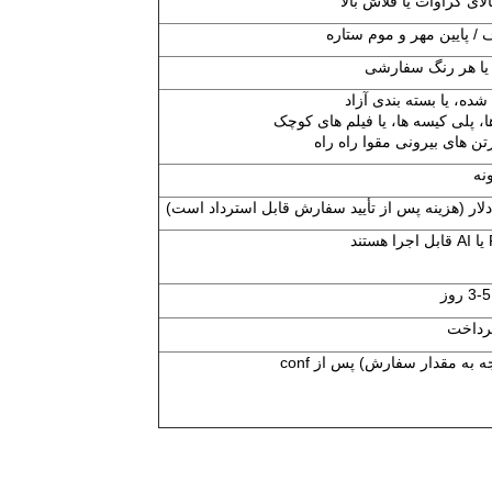
لای کراوات یا فلاش بالا
/ پایین مهر و موم ستاره
 یا هر رنگ سفارشی
ده، یا بسته بندی آزاد
، پلی کیسه ها، یا فیلم های کوچک
رتن های بیرونی مقوا راه راه
نه
3-5 روز
رداخت