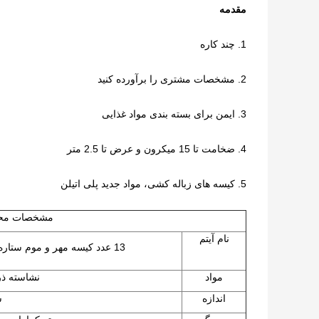
مقدمه
1. چند کاره
2. مشخصات مشتری را برآورده کنید
3. ایمن برای بسته بندی مواد غذایی
4. ضخامت تا 15 میکرون و عرض تا 2.5 متر
5. کیسه های زباله کشی، مواد جدید پلی اتیلن
مشخصات مح
نام آیتم
13 عدد کیسه مهر و موم ستاره پلاستیکی MIC HDPE با دسته کراوات
مواد
نشاسته ذ
اندازه
س