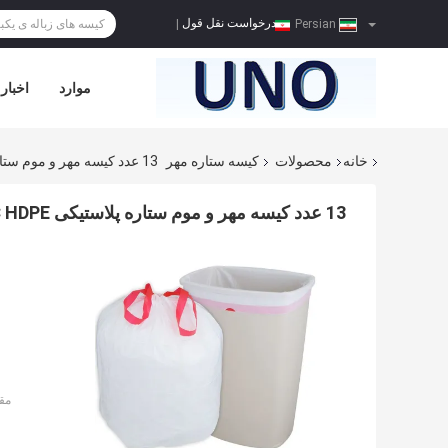
درخواست نقل قول
|
Persian
موارد
اخبار
خانه
محصولات
کیسه ستاره مهر
13 عدد کیسه مهر و موم ستاره پلاستیکی MIC HDPE با دسته کراوات
13 عدد کیسه مهر و موم ستاره پلاستیکی MIC HDPE با دسته کراوات
مق