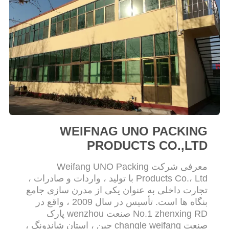
PRIVACY
POLICY
WEIFNAG UNO PACKING
PRODUCTS CO.,LTD
معرفی شرکت Weifang UNO Packing
Products Co.، Ltd با تولید ، واردات و صادرات ،
تجارت داخلی به عنوان یکی از مدرن سازی جامع
بنگاه ها است. تأسیس در سال 2009 ، واقع در
No.1 zhenxing RD صنعت wenzhou پارک
صنعت changle weifang چین ، استان شاندونگ ،