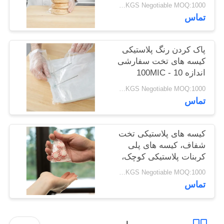
USD 1.7-2.5 / KGS Negotiable MOQ:1000 کیلوگرم
PRIVACY
تماس
POLICY
پاک کردن رنگ پلاستیکی
کیسه های تخت سفارشی
اندازه 10 - 100MIC
ضخامت
USD 1.7-2.5 / KGS Negotiable MOQ:1000 کیلوگرم
تماس
کیسه های پلاستیکی تخت
شفاف، کیسه های پلی
کربنات پلاستیکی کوچک،
ضخامت سفارشی
USD 1.7-2.5 / KGS Negotiable MOQ:1000 کیلوگرم
تماس