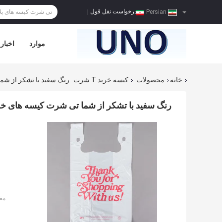
درخواست نقل قول
|
Persian
موارد
اخبار
خانه
محصولات
کیسه خرید T شرت
رنگ سفید با تشکر از ش
رنگ سفید با تشکر از شما تی شرت کیسه های خ
مق