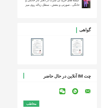
کیسه های خرید تی شرت در دفتر کار خانگی و
خانگی ، صورتی و بنفش ، سطل زباله روی میز
گواهی
چت IM آنلاین در حال حاضر