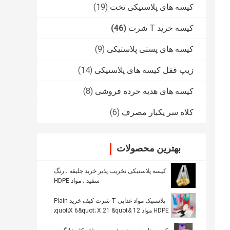
کیسه های پلاستیکی تخت
(19)
کیسه خرید T شرت
(46)
کیسه های پستی پلاستیکی
(9)
زیپ قفل کیسه های پلاستیکی
(14)
کیسه های هدیه خرده فروشی
(8)
کلاه سر یکبار مصرف
(6)
بهترین محصولات
کیسه پلاستیکی تخریب پذیر خرید جلیقه ، رنگ
سفید ، مواد HDPE
پلاستیک مواد غذایی T شرت کیف خرید Plain
HDPE مواد 12 &quot;X 6&quot; X 21 &quot;