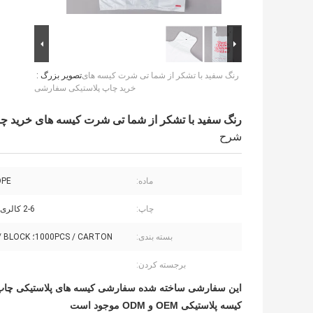
رنگ سفید با تشکر از شما تی شرت کیسه های
تصویر بزرگ :
خرید چاپ پلاستیکی سفارشی
رنگ سفید با تشکر از شما تی شرت کیسه های خرید چ
شرح
ماده:
DPE
چاپ:
2-6 کالری یک طرفه
بسته بندی:
1000PCS / CARTON؛ 100PCS / BLOCK
برجسته کردن:
این سفارشی ساخته شده سفارشی کیسه های پلاستیکی چا
کیسه پلاستیکی OEM و ODM موجود است