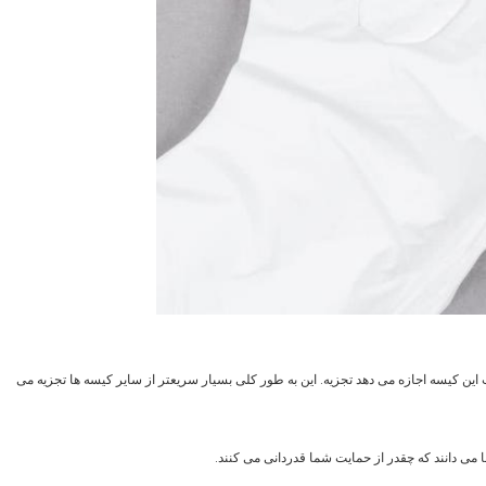
 مواد سازگار با محیط زیست، قابل بازیافت HDPE، ساخت این کیسه اجازه می دهد تجزیه. این به طور کلی بسیار سریعتر از سایر کیسه ها تجزیه می
می دانند که چقدر از حمایت شما قدردانی می کنند.