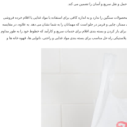
حمل و نقل سریع و آسان را تضمین می کند.
، این کیسه 1/5 نیاز به دوبرابر کردن محصولات سنگین را ندارد و به اندازه کافی برای استفاده با مواد غذایی یا اقلام خرده فروشی
تاز، چاپی و قرمز در جلو است که مهمانان را به شما نشان می دهد. به علاوه، در مقایسه
رای باز کردن و بسته بندی اقلام برای خدمات سریع و کارآمد که خطوط خود را به طور مداوم
می دارد. Handy، durable و cost-efficient این کیسه پلاستیکی راه حل مناسب برای بسته بندی مواد غذایی و راحتی، نانوایی ها، قهوه خانه ها و